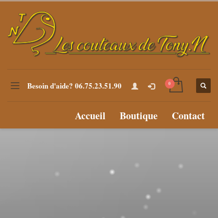
Besoin d'aide? 06.75.23.51.90
Accueil
Boutique
Contact