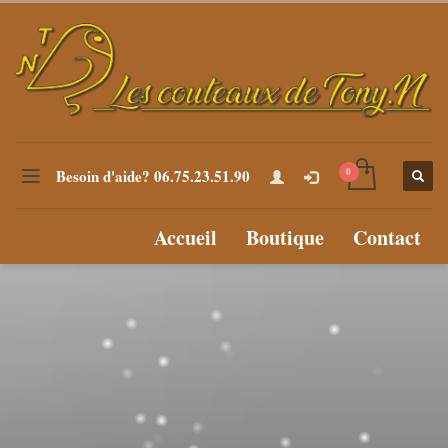
Besoin d'aide? 06.75.23.51.90
Accueil
Boutique
Contact