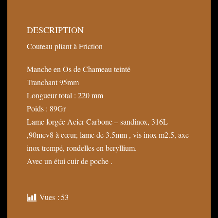
DESCRIPTION
Couteau pliant à Friction
Manche en Os de Chameau teinté
Tranchant 95mm
Longueur total : 220 mm
Poids : 89Gr
Lame forgée Acier Carbone – sandinox, 316L
,90mcv8 à cœur, lame de 3.5mm , vis inox m2.5, axe
inox trempé, rondelles en beryllium.
Avec un étui cuir de poche .
Vues :
53