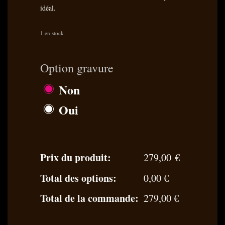
idéal.
1 en stock
Option gravure
Non
Oui
Prix du produit:
279,00
€
Total des options:
0,00
€
Total de la commande:
279,00
€
quantité